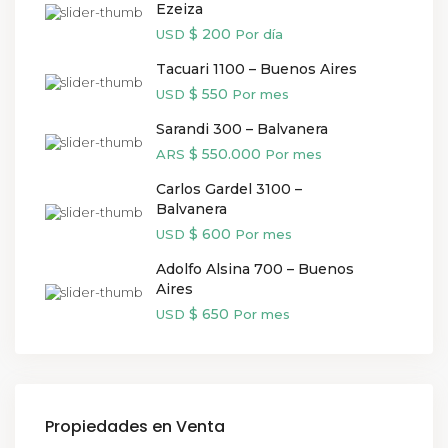
Ezeiza
$ 200
USD
Por día
Tacuari 1100 – Buenos Aires
$ 550
USD
Por mes
Sarandi 300 – Balvanera
$ 550.000
ARS
Por mes
Carlos Gardel 3100 –
Balvanera
$ 600
USD
Por mes
Adolfo Alsina 700 – Buenos
Aires
$ 650
USD
Por mes
Propiedades en Venta