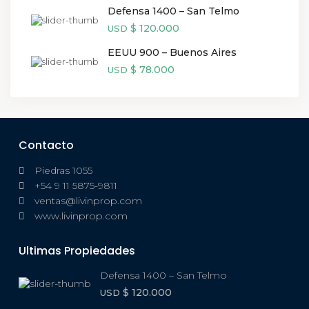
Defensa 1400 – San Telmo
$ 120.000
USD
EEUU 900 – Buenos Aires
$ 78.000
USD
Contacto
Piedras 1055
+54 9 11 5875-9811
ventas@livinprop.com
www.livinprop.com
Ultimas Propiedades
Defensa 1400 – San Telmo
$ 120.000
USD