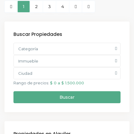
1
2
3
4
Buscar Propiedades
Categoría
Immueble
Ciudad
Rango de precios:
$ 0 a $ 1.500.000
Buscar
Propiedades en Alquiler