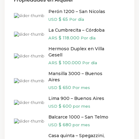
Perón 1200 – San Nicolas
$ 65
USD
Por día
La Cumbrecita – Córdoba
$ 118.000
ARS
Por día
Hermoso Duplex en Villa
Gesell
$ 100.000
ARS
Por día
Mansilla 3000 – Buenos
Aires
$ 650
USD
Por mes
Lima 900 – Buenos Aires
$ 600
USD
por mes
Balcarce 1000 – San Telmo
$ 680
USD
por mes
Casa quinta – Spegazzini,