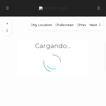
My Location
Fullscreen
Prev
Next
Cargando...