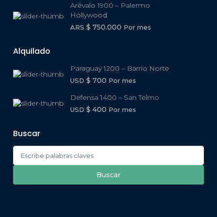
Arévalo 1900 – Palermo
Hollywood
$ 750.000
ARS
Por mes
Alquilado
Paraguay 1200 – Barrio Norte
$ 700
USD
Por mes
Defensa 1400 – San Telmo
$ 400
USD
Por mes
Buscar
Search
for:
Buscar