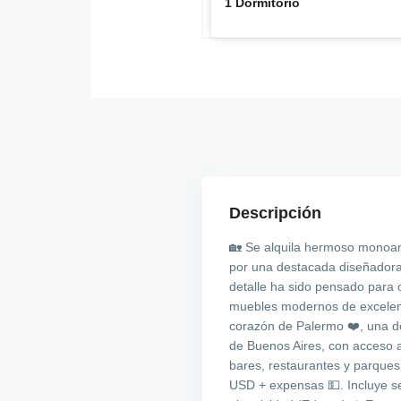
1 Dormitorio
Descripción
🏡 Se alquila hermoso monoa
por una destacada diseñadora
detalle ha sido pensado para o
muebles modernos de excelente
corazón de Palermo ❤️, una 
de Buenos Aires, con acceso 
bares, restaurantes y parques
USD + expensas 💵. Incluye ser