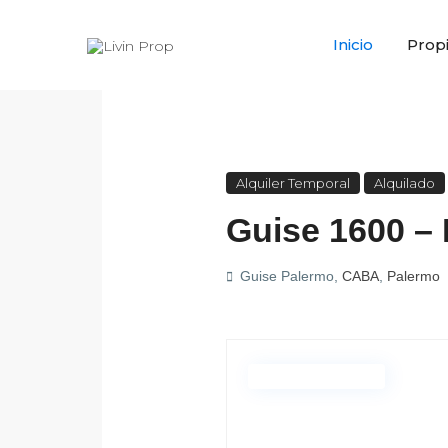
Inicio
Prop
Alquiler Temporal
Alquilado
Guise 1600 –
Guise Palermo,
CABA
,
Palermo
Estilo Moderno