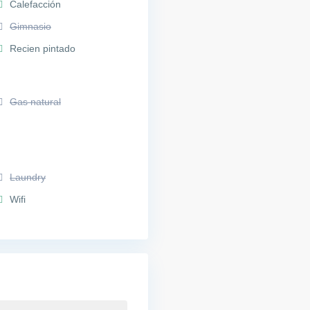
Calefacción
Gimnasio
Recien pintado
Gas natural
Laundry
Wifi