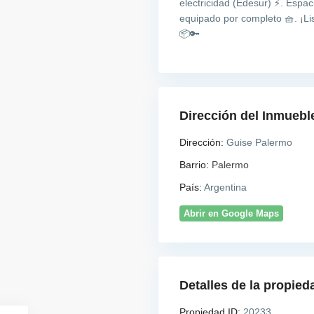
electricidad (Edesur) ⚡. Esp
equipado por completo 🧺. ¡Li
📦🔑
Dirección del Inmuebl
Dirección:
Guise Palermo
Barrio:
Palermo
País:
Argentina
Abrir en Google Maps
Detalles de la propied
Propiedad ID:
20233