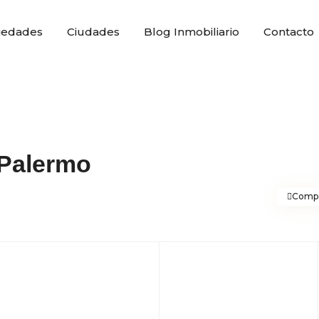
iedades
Ciudades
Blog Inmobiliario
Contacto
 Palermo
Compa