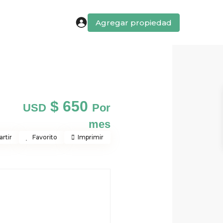
Agregar propiedad
$ 650
USD
Por
mes
rtir
Favorito
Imprimir