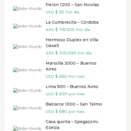
Perón 1200 – San Nicolas
$ 65
USD
Por día
La Cumbrecita – Córdoba
$ 118.000
ARS
Por día
Hermoso Duplex en Villa
Gesell
$ 100.000
ARS
Por día
Mansilla 3000 – Buenos
Aires
$ 650
USD
Por mes
Lima 900 – Buenos Aires
$ 600
USD
por mes
Balcarce 1000 – San Telmo
$ 680
USD
por mes
Casa quinta – Spegazzini,
Ezeiza