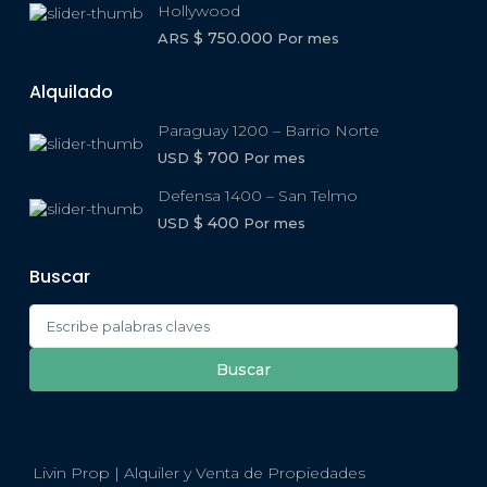
Hollywood
$ 750.000
ARS
Por mes
Alquilado
Paraguay 1200 – Barrio Norte
$ 700
USD
Por mes
Defensa 1400 – San Telmo
$ 400
USD
Por mes
Buscar
Search
for:
Buscar
Livin Prop | Alquiler y Venta de Propiedades