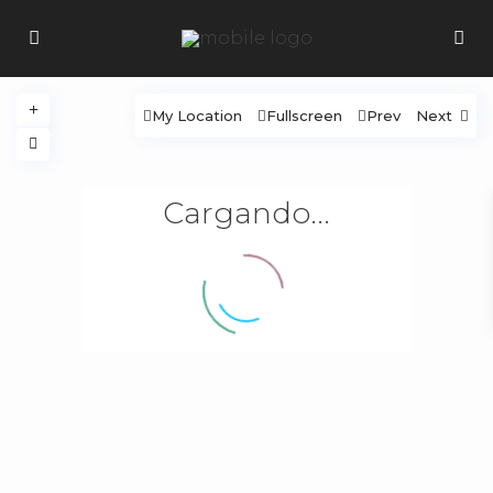
My Location
Fullscreen
Prev
Next
Cargando...