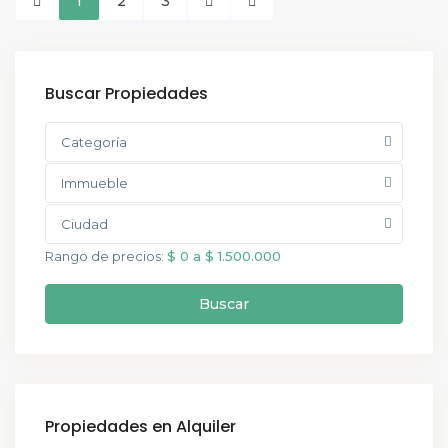
1
2
3
Buscar Propiedades
Categoría
Immueble
Ciudad
Rango de precios:
$ 0 a $ 1.500.000
Buscar
Propiedades en Alquiler