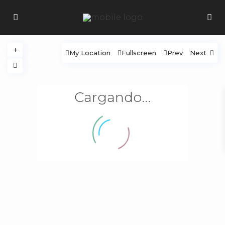
My Location
Fullscreen
Prev
Next
Cargando...