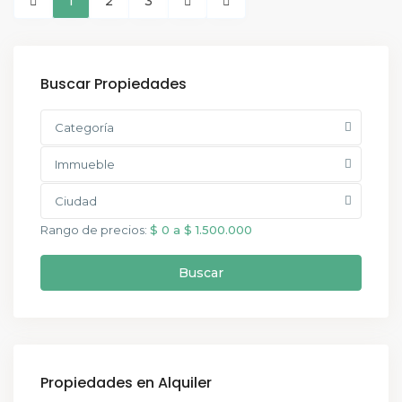
1
2
3
Buscar Propiedades
Categoría
Immueble
Ciudad
Rango de precios:
$ 0 a $ 1.500.000
Buscar
Propiedades en Alquiler