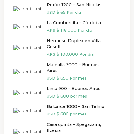
Perón 1200 – San Nicolas
$ 65
USD
Por día
La Cumbrecita – Córdoba
$ 118.000
ARS
Por día
Hermoso Duplex en Villa
Gesell
$ 100.000
ARS
Por día
Mansilla 3000 – Buenos
Aires
$ 650
USD
Por mes
Lima 900 – Buenos Aires
$ 600
USD
por mes
Balcarce 1000 – San Telmo
$ 680
USD
por mes
Casa quinta – Spegazzini,
Ezeiza