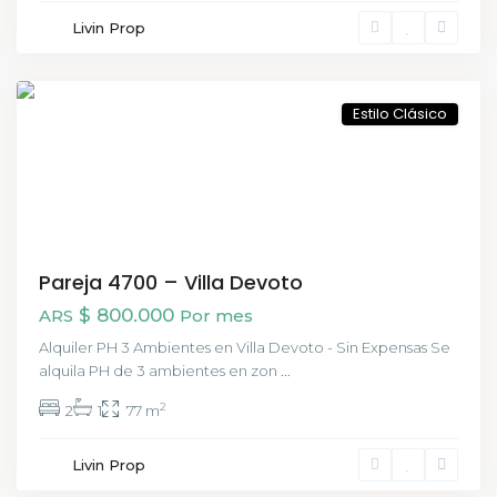
Livin Prop
Devoto
,
CABA
Estilo Clásico
Pareja 4700 – Villa Devoto
$ 800.000
ARS
Por mes
Alquiler PH 3 Ambientes en Villa Devoto - Sin Expensas Se
alquila PH de 3 ambientes en zon
...
2
2
1
77 m
Pineyro
Livin Prop
,
Buenos