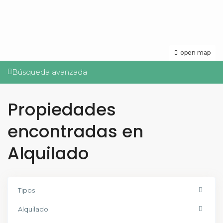
open map
Búsqueda avanzada
Propiedades
encontradas en
Alquilado
Tipos
Alquilado