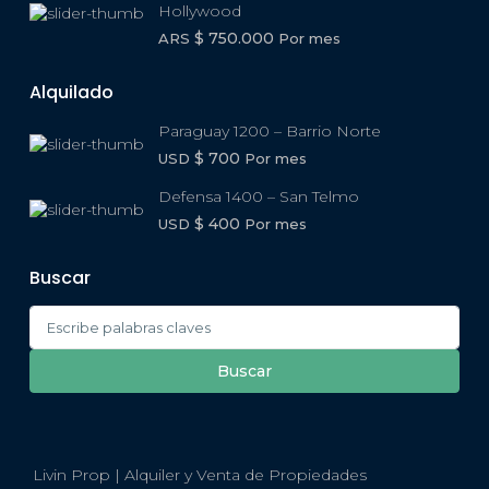
Hollywood
$ 750.000
ARS
Por mes
Alquilado
Paraguay 1200 – Barrio Norte
$ 700
USD
Por mes
Defensa 1400 – San Telmo
$ 400
USD
Por mes
Buscar
Search
for:
Buscar
Livin Prop | Alquiler y Venta de Propiedades