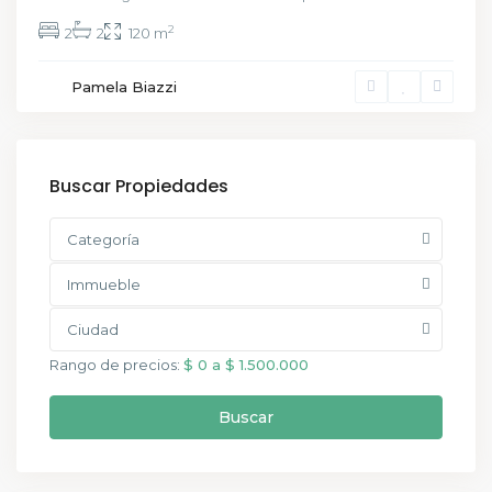
2
2
2
120 m
Pamela Biazzi
Buscar Propiedades
Categoría
Immueble
Ciudad
Rango de precios:
$ 0 a $ 1.500.000
Buscar