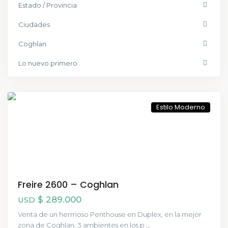
Estado / Provincia
Ciudades
Coghlan
Lo nuevo primero
Coghlan
,
CABA
Estilo Moderno
Freire 2600 – Coghlan
$ 289.000
USD
Venta de un hermoso Penthouse en Duplex, en la mejor
zona de Coghlan. 3 ambientes en los p
...