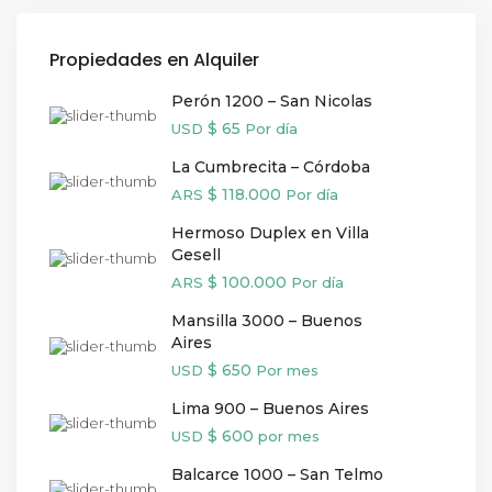
Propiedades en Alquiler
Perón 1200 – San Nicolas
$ 65
USD
Por día
La Cumbrecita – Córdoba
$ 118.000
ARS
Por día
Hermoso Duplex en Villa
Gesell
$ 100.000
ARS
Por día
Mansilla 3000 – Buenos
Aires
$ 650
USD
Por mes
Lima 900 – Buenos Aires
$ 600
USD
por mes
Balcarce 1000 – San Telmo