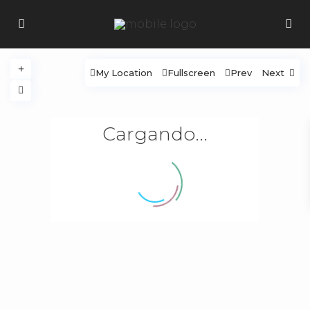
My Location
Fullscreen
Prev
Next
Cargando...