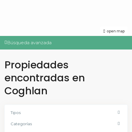
open map
Búsqueda avanzada
Propiedades
encontradas en
Coghlan
Tipos
Categorías