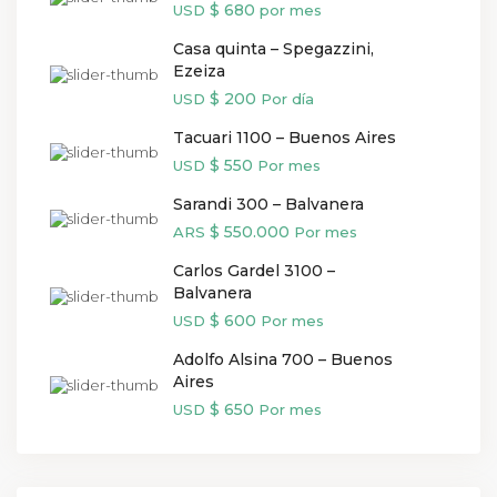
$ 680
USD
por mes
Casa quinta – Spegazzini,
Ezeiza
$ 200
USD
Por día
Tacuari 1100 – Buenos Aires
$ 550
USD
Por mes
Sarandi 300 – Balvanera
$ 550.000
ARS
Por mes
Carlos Gardel 3100 –
Balvanera
$ 600
USD
Por mes
Adolfo Alsina 700 – Buenos
Aires
$ 650
USD
Por mes