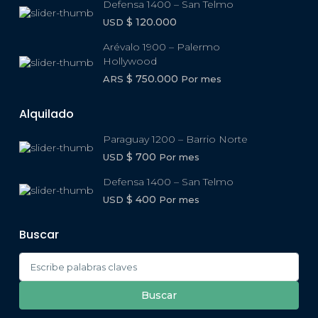
Defensa 1400 – San Telmo
$ 120.000
USD
Arévalo 1900 – Palermo
Hollywood
$ 750.000
ARS
Por mes
Alquilado
Paraguay 1200 – Barrio Norte
$ 700
USD
Por mes
Defensa 1400 – San Telmo
$ 400
USD
Por mes
Buscar
Search
for:
Buscar