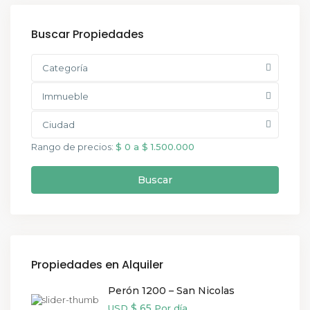
Buscar Propiedades
Categoría
Immueble
Ciudad
Rango de precios:
$ 0 a $ 1.500.000
Buscar
Propiedades en Alquiler
Perón 1200 – San Nicolas
$ 65
USD
Por día