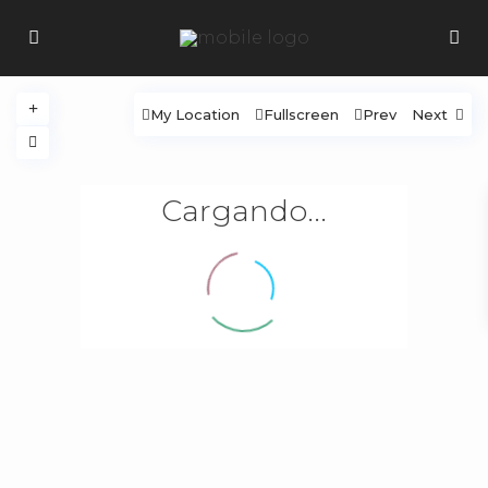
My Location
Fullscreen
Prev
Next
Cargando...