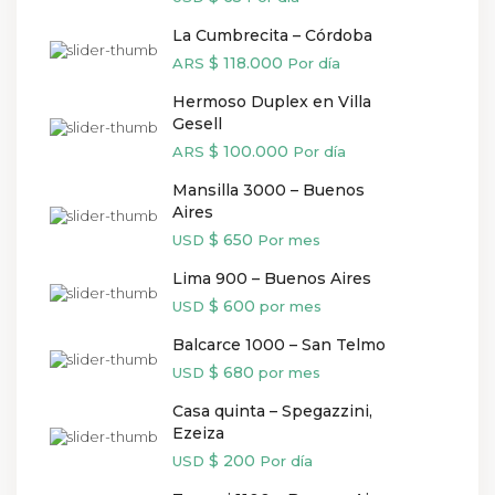
La Cumbrecita – Córdoba
$ 118.000
ARS
Por día
Hermoso Duplex en Villa
Gesell
$ 100.000
ARS
Por día
Mansilla 3000 – Buenos
Aires
$ 650
USD
Por mes
Lima 900 – Buenos Aires
$ 600
USD
por mes
Balcarce 1000 – San Telmo
$ 680
USD
por mes
Casa quinta – Spegazzini,
Ezeiza
$ 200
USD
Por día