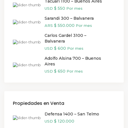
Tacuari 1100 – Buenos Aires
$ 550
USD
Por mes
Sarandi 300 – Balvanera
$ 550.000
ARS
Por mes
Carlos Gardel 3100 –
Balvanera
$ 600
USD
Por mes
Adolfo Alsina 700 – Buenos
Aires
$ 650
USD
Por mes
Propiedades en Venta
Defensa 1400 – San Telmo
$ 120.000
USD