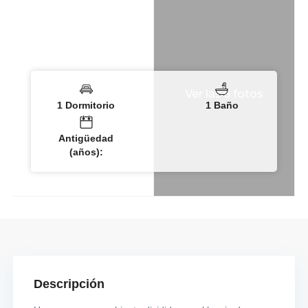
Ver las 5 fotos
1 Dormitorio
1 Baño
Antigüedad
(años):
Descripción