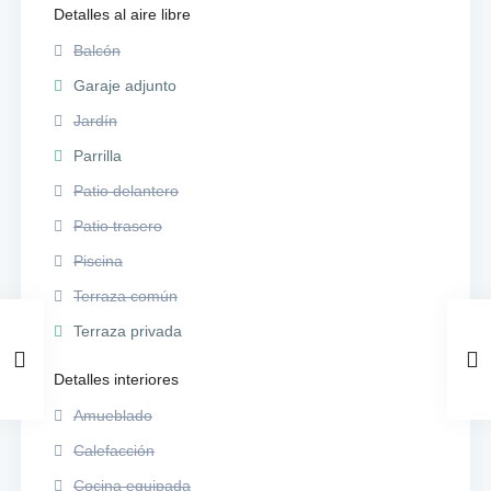
Detalles al aire libre
Balcón
Garaje adjunto
Jardín
Parrilla
Patio delantero
Patio trasero
Piscina
Terraza común
Terraza privada
Detalles interiores
Amueblado
Calefacción
Cocina equipada