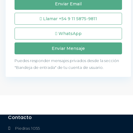
Llamar
+54 9 11 5875-9811
WhatsApp
Puedes responder mensajes privados desde la sección
"Bandeja de entrada" de tu cuenta de usuario.
Contacto
Piedras 1055