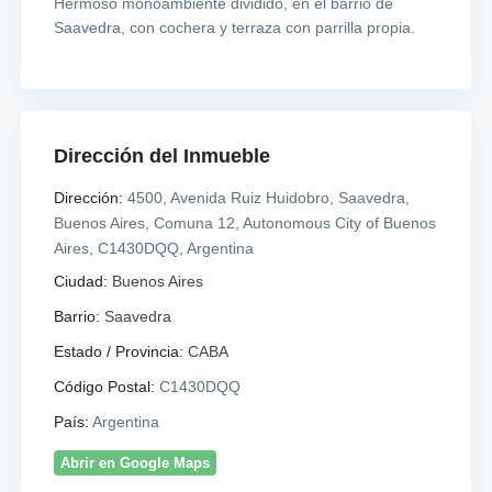
Hermoso monoambiente dividido, en el barrio de
Saavedra, con cochera y terraza con parrilla propia.
Dirección del Inmueble
Dirección:
4500, Avenida Ruiz Huidobro, Saavedra,
Buenos Aires, Comuna 12, Autonomous City of Buenos
Aires, C1430DQQ, Argentina
Ciudad:
Buenos Aires
Barrio:
Saavedra
Estado / Provincia:
CABA
Código Postal:
C1430DQQ
País:
Argentina
Abrir en Google Maps