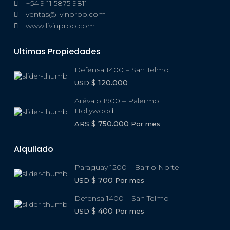
+54 9 11 5875-9811
ventas@livinprop.com
www.livinprop.com
Ultimas Propiedades
Defensa 1400 – San Telmo
$ 120.000
USD
Arévalo 1900 – Palermo
Hollywood
$ 750.000
ARS
Por mes
Alquilado
Paraguay 1200 – Barrio Norte
$ 700
USD
Por mes
Defensa 1400 – San Telmo
$ 400
USD
Por mes