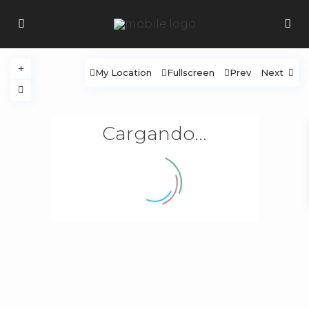
My Location
Fullscreen
Prev
Next
Cargando...