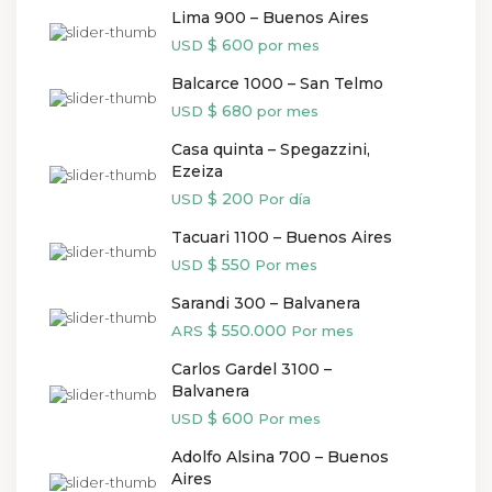
Lima 900 – Buenos Aires
$ 600
USD
por mes
Balcarce 1000 – San Telmo
$ 680
USD
por mes
Casa quinta – Spegazzini,
Ezeiza
$ 200
USD
Por día
Tacuari 1100 – Buenos Aires
$ 550
USD
Por mes
Sarandi 300 – Balvanera
$ 550.000
ARS
Por mes
Carlos Gardel 3100 –
Balvanera
$ 600
USD
Por mes
Adolfo Alsina 700 – Buenos
Aires