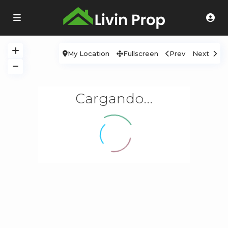
My Location
Fullscreen
Prev
Next
Cargando...