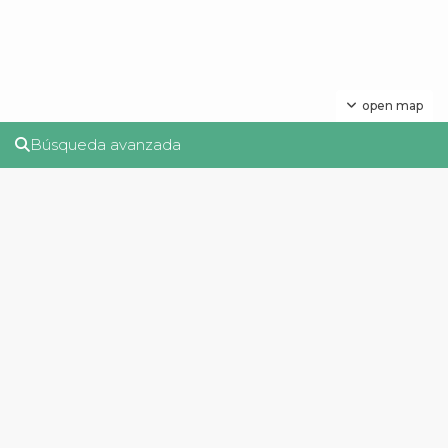
open map
Búsqueda avanzada