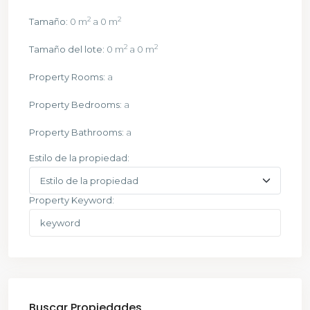
2
2
Tamaño:
0 m
a 0 m
2
2
Tamaño del lote:
0 m
a 0 m
Property Rooms:
a
Property Bedrooms:
a
Property Bathrooms:
a
Estilo de la propiedad:
Property Keyword:
Buscar Propiedades