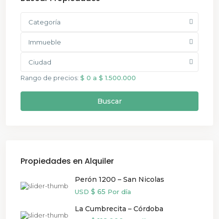
Categoría
Immueble
Ciudad
Rango de precios:
$ 0 a $ 1.500.000
Buscar
Propiedades en Alquiler
Perón 1200 – San Nicolas
$ 65
USD
Por día
La Cumbrecita – Córdoba