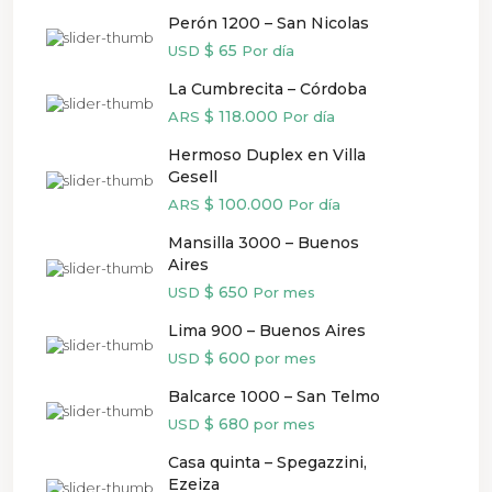
Perón 1200 – San Nicolas
$ 65
USD
Por día
La Cumbrecita – Córdoba
$ 118.000
ARS
Por día
Hermoso Duplex en Villa
Gesell
$ 100.000
ARS
Por día
Mansilla 3000 – Buenos
Aires
$ 650
USD
Por mes
Lima 900 – Buenos Aires
$ 600
USD
por mes
Balcarce 1000 – San Telmo
$ 680
USD
por mes
Casa quinta – Spegazzini,
Ezeiza