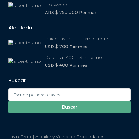
Hollywood
$ 750.000
ARS
Por mes
Alquilado
Paraguay 1200 – Barrio Norte
$ 700
USD
Por mes
Defensa 1400 – San Telmo
$ 400
USD
Por mes
Buscar
Search
for:
Buscar
Livin Prop | Alquiler y Venta de Propiedades