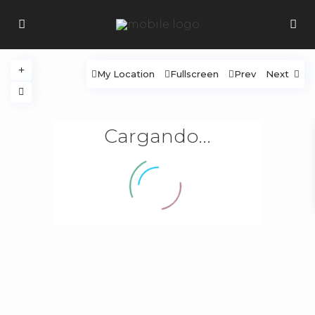
My Location
Fullscreen
Prev
Next
Cargando...