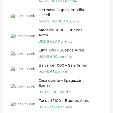
$ 118.000
ARS
Por día
Hermoso Duplex en Villa
Gesell
$ 100.000
ARS
Por día
Mansilla 3000 – Buenos
Aires
$ 650
USD
Por mes
Lima 900 – Buenos Aires
$ 600
USD
por mes
Balcarce 1000 – San Telmo
$ 680
USD
por mes
Casa quinta – Spegazzini,
Ezeiza
$ 200
USD
Por día
Tacuari 1100 – Buenos Aires
$ 550
USD
Por mes