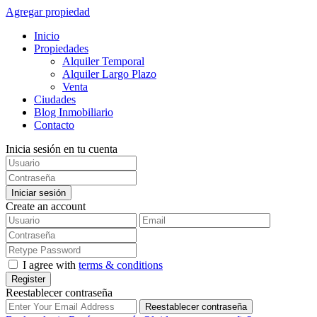
Agregar propiedad
Inicio
Propiedades
Alquiler Temporal
Alquiler Largo Plazo
Venta
Ciudades
Blog Inmobiliario
Contacto
Inicia sesión en tu cuenta
Iniciar sesión
Create an account
I agree with
terms & conditions
Register
Reestablecer contraseña
Reestablecer contraseña