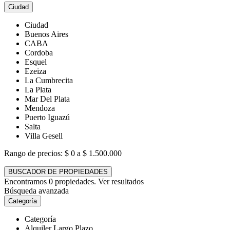
Ciudad
Ciudad
Buenos Aires
CABA
Cordoba
Esquel
Ezeiza
La Cumbrecita
La Plata
Mar Del Plata
Mendoza
Puerto Iguazú
Salta
Villa Gesell
Rango de precios:
$ 0 a $ 1.500.000
BUSCADOR DE PROPIEDADES
Encontramos
0
propiedades.
Ver resultados
Búsqueda avanzada
Categoría
Categoría
Alquiler Largo Plazo