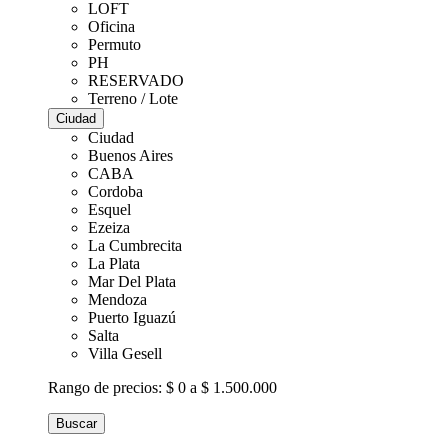
LOFT
Oficina
Permuto
PH
RESERVADO
Terreno / Lote
Ciudad
Ciudad
Buenos Aires
CABA
Cordoba
Esquel
Ezeiza
La Cumbrecita
La Plata
Mar Del Plata
Mendoza
Puerto Iguazú
Salta
Villa Gesell
Rango de precios:
$ 0 a $ 1.500.000
Buscar