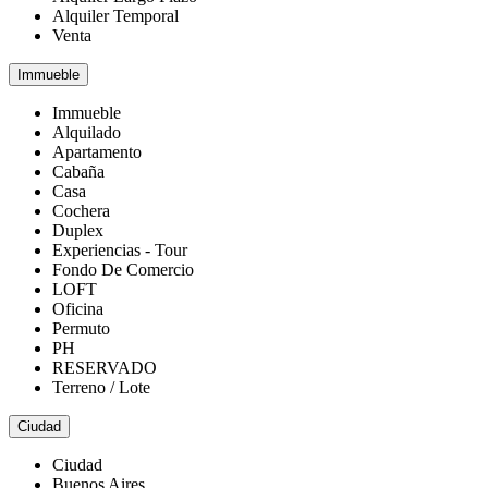
Alquiler Temporal
Venta
Immueble
Immueble
Alquilado
Apartamento
Cabaña
Casa
Cochera
Duplex
Experiencias - Tour
Fondo De Comercio
LOFT
Oficina
Permuto
PH
RESERVADO
Terreno / Lote
Ciudad
Ciudad
Buenos Aires