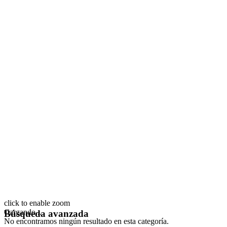
click to enable zoom
Cargando...
Búsqueda avanzada
No encontramos ningún resultado en esta categoría.