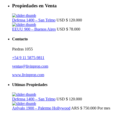
Propiedades en Venta
Defensa 1400 – San Telmo
USD
$ 120.000
EEUU 900 – Buenos Aires
USD
$ 78.000
Contacto
Piedras 1055
+54 9 11 5875-9811
ventas@livinprop.com
www.livinprop.com
Ultimas Propiedades
Defensa 1400 – San Telmo
USD
$ 120.000
Arévalo 1900 – Palermo Hollywood
ARS
$ 750.000
Por mes