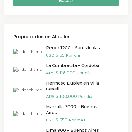
Buscar
Propiedades en Alquiler
Perón 1200 – San Nicolas
$ 65
USD
Por día
La Cumbrecita – Córdoba
$ 118.000
ARS
Por día
Hermoso Duplex en Villa
Gesell
$ 100.000
ARS
Por día
Mansilla 3000 – Buenos
Aires
$ 650
USD
Por mes
Lima 900 – Buenos Aires