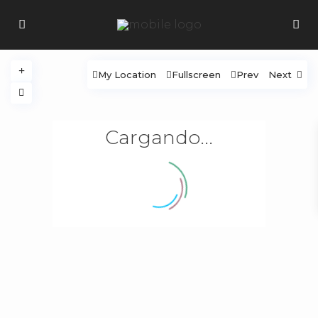
My Location
Fullscreen
Prev
Next
Cargando...