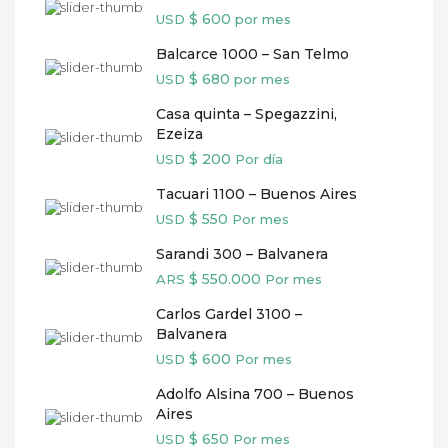
$ 600
USD
por mes
Balcarce 1000 – San Telmo
$ 680
USD
por mes
Casa quinta – Spegazzini,
Ezeiza
$ 200
USD
Por día
Tacuari 1100 – Buenos Aires
$ 550
USD
Por mes
Sarandi 300 – Balvanera
$ 550.000
ARS
Por mes
Carlos Gardel 3100 –
Balvanera
$ 600
USD
Por mes
Adolfo Alsina 700 – Buenos
Aires
$ 650
USD
Por mes